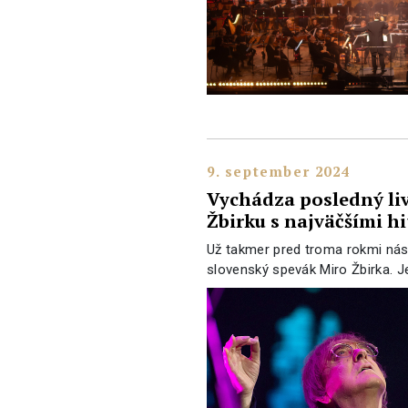
9. september 2024
Vychádza posledný li
Žbirku s najväčšími h
Už takmer pred troma rokmi nás
slovenský spevák Miro Žbirka. 