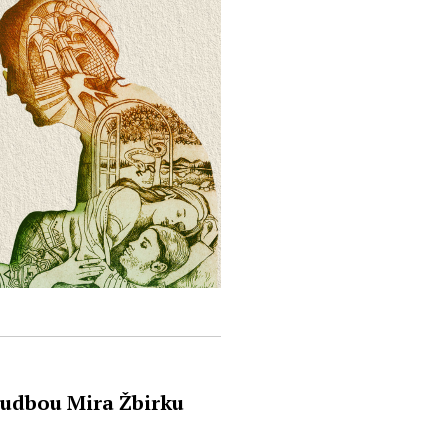
hudbou Mira Žbirku