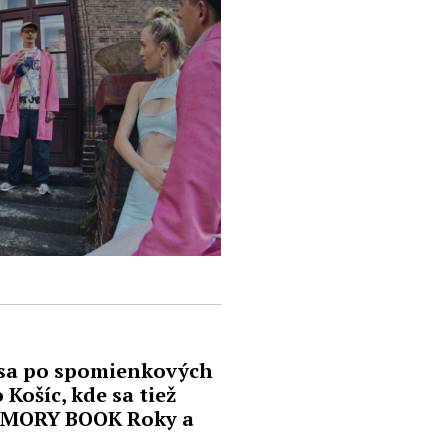
 sa po spomienkových
Košíc, kde sa tiež
MEMORY BOOK Roky a