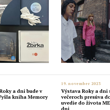
19. november 2023
 Roky a dni bude v
Výstava Roky a dni
 Vyšla kniha Memory
večeroch presúva do 
uvedie do života 
dni