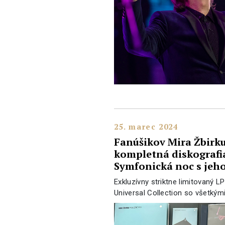
25. marec 2024
Fanúšikov Mira Žbirku
kompletná diskografi
Symfonická noc s jeh
Exkluzívny striktne limitovaný L
Universal Collection so všetkým