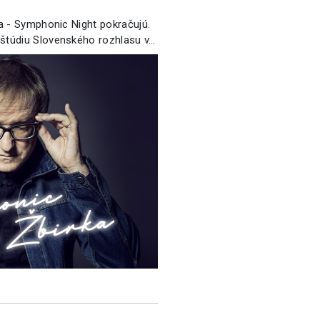
a - Symphonic Night pokračujú.
túdiu Slovenského rozhlasu v…