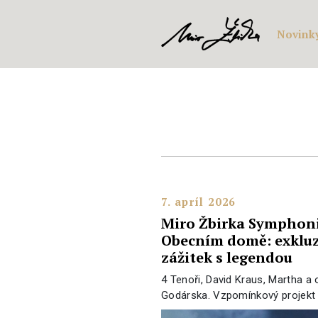
Novink
7. apríl 2026
Miro Žbirka Symphonic
Obecním domě: exkluz
zážitek s legendou
4 Tenoři, David Kraus, Martha a
Godárska. Vzpomínkový projekt