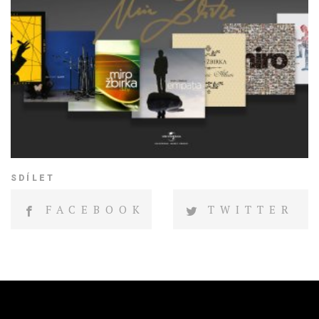
SDÍLET
FACEBOOK
TWITTER