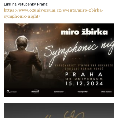
Link na vstupenky Praha:
https://www.o2universum.cz/events/miro-zbirka-
symphonic-night/