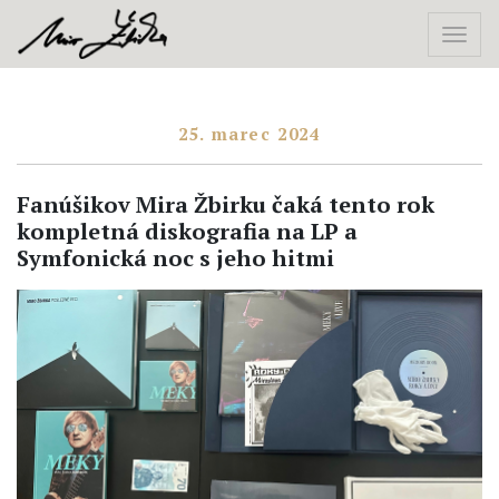
25. marec 2024
Fanúšikov Mira Žbirku čaká tento rok
kompletná diskografia na LP a
Symfonická noc s jeho hitmi