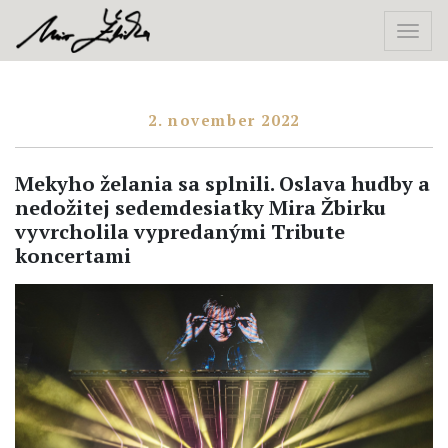
2. november 2022
Mekyho želania sa splnili. Oslava hudby a
nedožitej sedemdesiatky Mira Žbirku
vyvrcholila vypredanými Tribute
koncertami