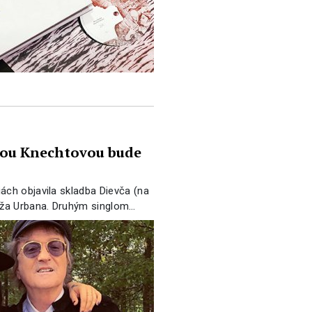
nou Knechtovou bude
ách objavila skladba Dievča (na
Joža Urbana. Druhým singlom…