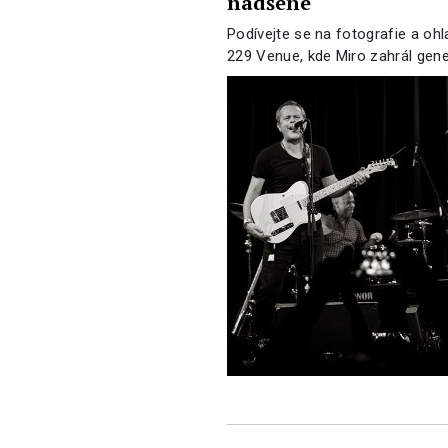
nadšené
Podívejte se na fotografie a oh
229 Venue, kde Miro zahrál gen