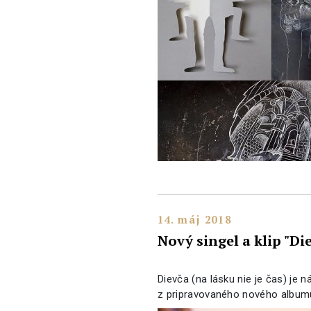
14. máj 2018
Nový singel a klip "Di
Dievča (na lásku nie je čas) je 
z pripravovaného nového album