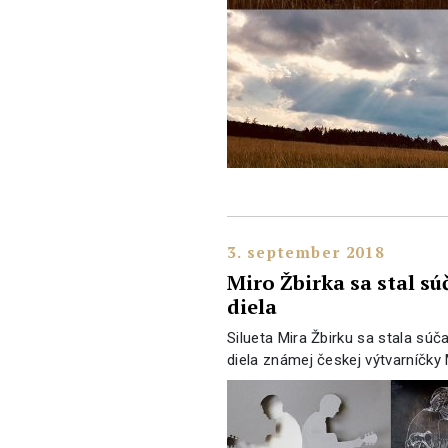
3. september 2018
Miro Žbirka sa stal s
diela
Silueta Mira Žbirku sa stala s
diela známej českej výtvarníčky M