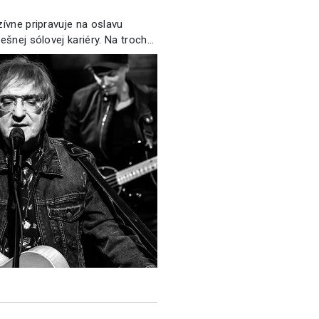
zívne pripravuje na oslavu
pešnej sólovej kariéry. Na troch…