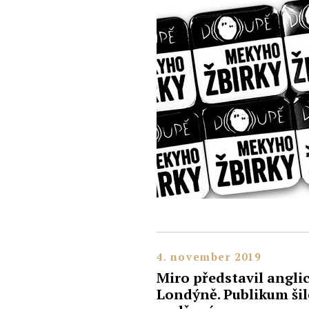
4. november 2019
Miro představil angli
Londýně. Publikum šile