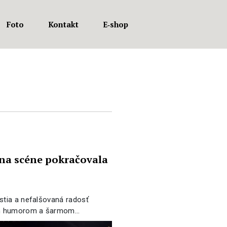
Foto
Kontakt
E‑shop
 na scéne pokračovala
stia a nefalšovaná radosť
ým humorom a šarmom…