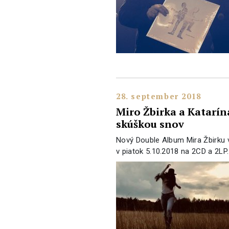
28. september 2018
Miro Žbirka a Katarín
skúškou snov
Nový Double Album Mira Žbirku 
v piatok 5.10.2018 na 2CD a 2LP