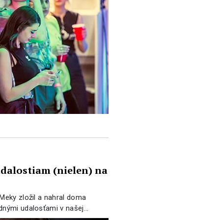
dalostiam (nielen) na
 Meky zložil a nahral doma
ednými udalosťami v našej…