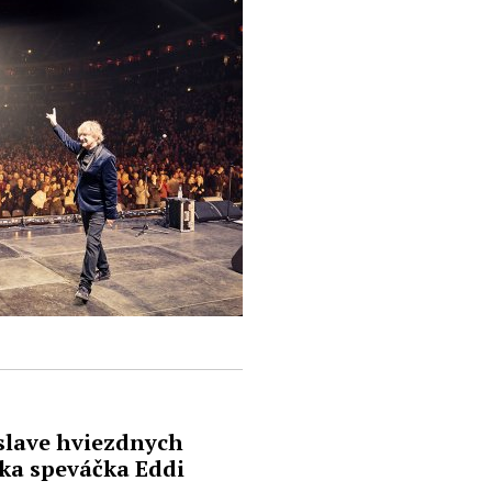
slave hviezdnych
ska speváčka Eddi