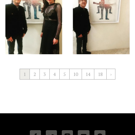
1
2
3
4
5
10
14
18
›