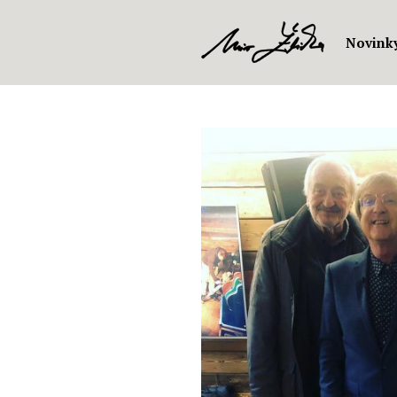
Novink