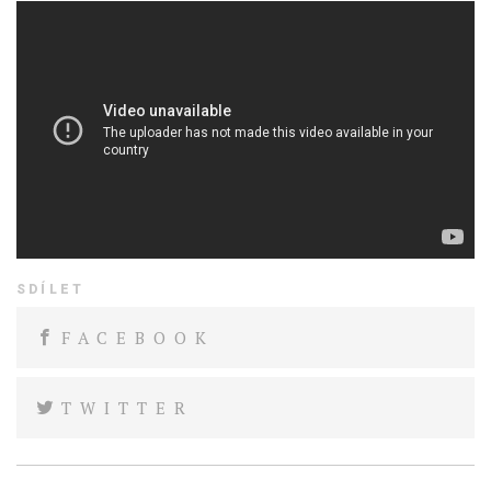
SDÍLET
FACEBOOK
TWITTER