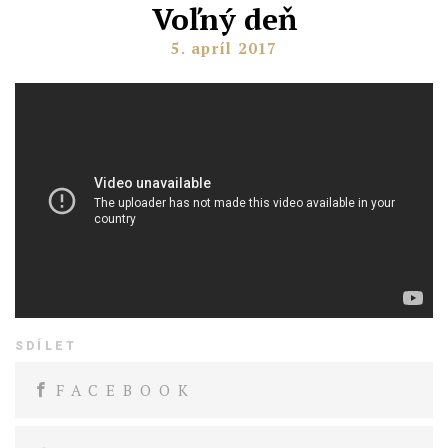
Voľný deň
5. apríl 2017
SDÍLET
FACEBOOK