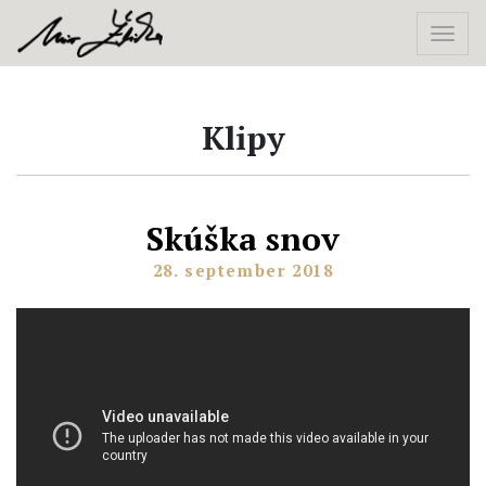
Klipy
Skúška snov
28. september 2018