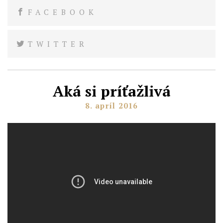
FACEBOOK
TWITTER
Aká si príťažlivá
8. apríl 2016