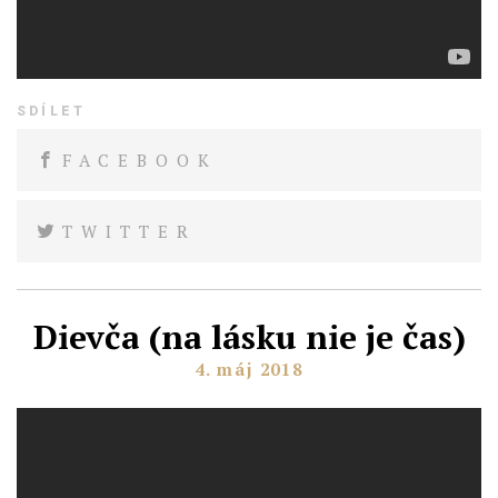
SDÍLET
FACEBOOK
TWITTER
Dievča
(na lásku nie je čas)
4. máj 2018