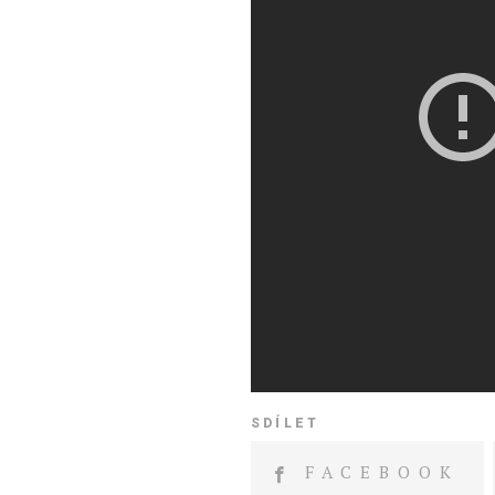
SDÍLET
FACEBOOK