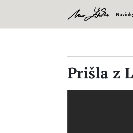
Novink
Prišla z