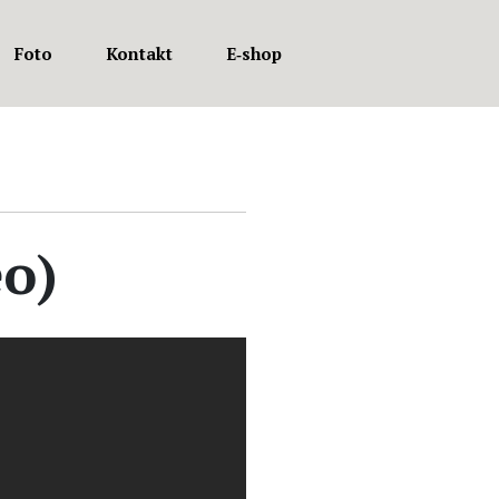
Foto
Kontakt
E‑shop
eo)