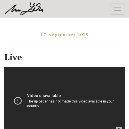
17. september 2015
Live