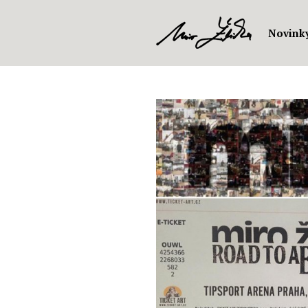
Novink