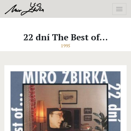
22 dní The Best of...
1995